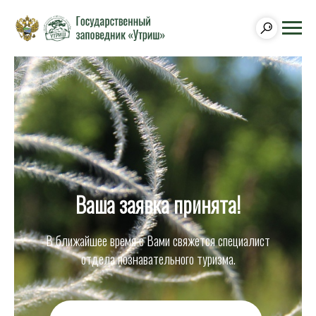
Ваша заявка принята!
В ближайшее время с Вами свяжется специалист
отдела познавательного туризма.