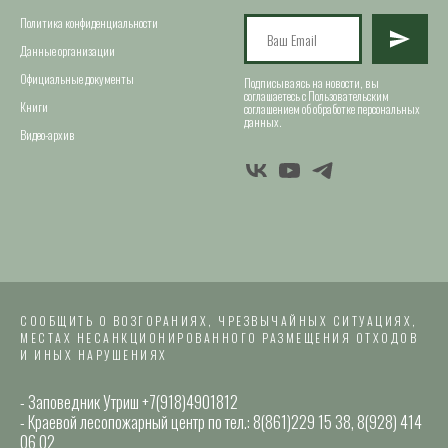
Политика конфиденциальности
Данные организации
Официальные документы
Подписываясь на новости, вы
соглашаетесь с Пользовательским
Книги
соглашением об обработке персональных
данных.
Видео-архив
СООБЩИТЬ О ВОЗГОРАНИЯХ, ЧРЕЗВЫЧАЙНЫХ СИТУАЦИЯХ,
МЕСТАХ НЕСАНКЦИОНИРОВАННОГО РАЗМЕЩЕНИЯ ОТХОДОВ
И ИНЫХ НАРУШЕНИЯХ
- Заповедник Утриш +7(918)4901812
- Краевой лесопожарный центр по тел.: 8(861)229 15 38, 8(928) 414
06 02