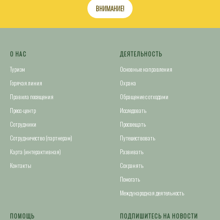
ВНИМАНИЕ!
О НАС
ДЕЯТЕЛЬНОСТЬ
Туризм
Основные направления
Горячая линия
Охрана
Правила посещения
Обращение с отходами
Пресс-центр
Исследовать
Сотрудники
Просвещать
Сотрудничество (партнерам)
Путешествовать
Карта (интерактивная)
Развивать
Контакты
Сохранять
Помогать
Международная деятельность
ПОМОЩЬ
ПОДПИШИТЕСЬ НА НОВОСТИ