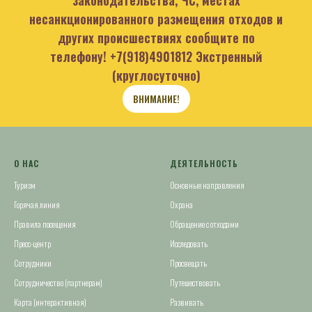
законодательства, ЧС, местах
несанкционированного размещения отходов и
других происшествиях сообщите по
телефону!
+7(918)4901812
Экстренный
(круглосуточно)
ВНИМАНИЕ!
О НАС
ДЕЯТЕЛЬНОСТЬ
Туризм
Основные направления
Горячая линия
Охрана
Правила посещения
Обращение с отходами
Пресс-центр
Исследовать
Сотрудники
Просвещать
Сотрудничество (партнерам)
Путешествовать
Карта (интерактивная)
Развивать