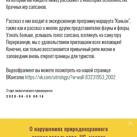
брачных игр сапсанов.
Рассказ о них входит в экскурсионную программу маршрута "Каньон",
также как и рассказ о многих других представителях фауны и флоры.
Узнать больше, услышать голос сапсана, взглянуть на саму гору
Перерванную, мы с удовольствием приглашаем всех желающих!
Конечно, как только восстановится привычный ритм жизни и
заповедник вновь откроет границы для туристов.
Видеофрагмент вы можете посмотреть на нашей странице
ВКонтатке
https://vk.com/utrishgpz?w=wall-83231953_2002
Отдел экологического просвещения
2020-04-30 00:16
О нарушениях природоохранного