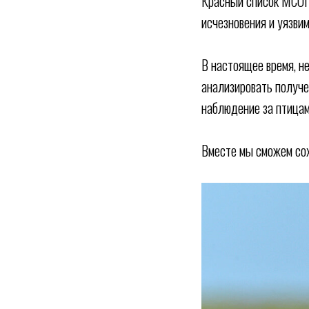
Красный список МСОП
исчезновения и уязви
В настоящее время, н
анализировать получе
наблюдение за птицам
Вместе мы сможем сох