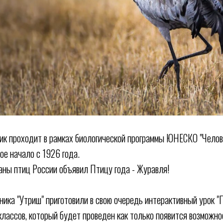
ик проходит в рамках биологической программы ЮНЕСКО "Челов
ое начало с 1926 года.
аны птиц России объявил Птицу года - Журавля!
ника "Утриш" приготовили в свою очередь интерактивный урок "
лассов, который будет проведен как только появится возможно