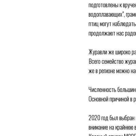
подготовлены к вруче
водоплавающих", грам
птиц могут наблюдать 
продолжают нас радов
Журавли же широко ра
Всего семейство жура
же в регионе можно н
Численность большинс
Основной причиной в 
2020 год был выбран 
внимание на крайнюю в