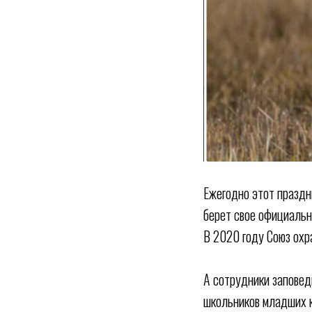
Ежегодно этот праздн
берет свое официальн
В 2020 году Союз охр
А сотрудники заповед
школьников младших к