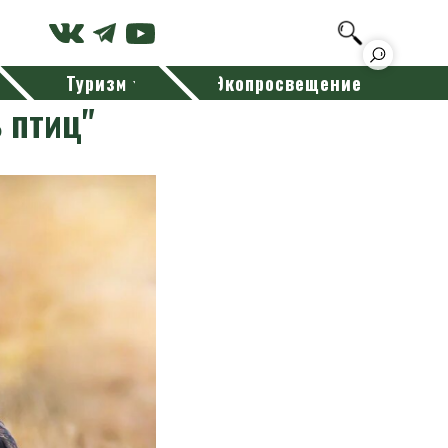
Туризм
Экопросвещение
 птиц"