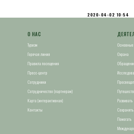
2020-04-02 10:54
О НАС
ДЕЯТЕ
Туризм
Основные
Горячая линия
Охрана
Правила посещения
Обращение
Пресс-центр
Исследова
Сотрудники
Просвещат
Сотрудничество (партнерам)
Путешеств
Карта (интерактивная)
Развивать
Контакты
Сохранять
Помогать
Междунаро