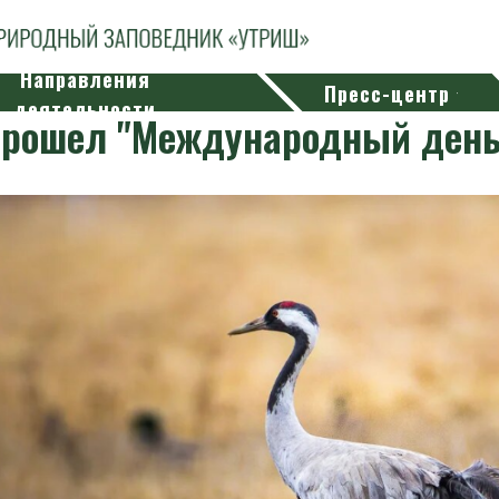
Направления
Пресс-центр
деятельности
прошел "Международный день