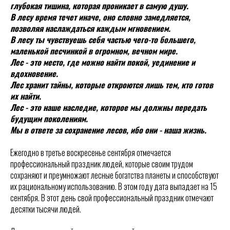
глубокая тишина, которая проникает в самую душу.
В лесу время течет иначе, оно словно замедляется,
позволяя наслаждаться каждым мгновением.
В лесу ты чувствуешь себя частью чего-то большего,
маленькой песчинкой в огромном, вечном мире.
Лес - это место, где можно найти покой, уединение и
вдохновение.
Лес хранит тайны, которые откроются лишь тем, кто готов
их найти.
Лес - это наше наследие, которое мы должны передать
будущим поколениям.
Мы в ответе за сохранение лесов, ибо они - наша жизнь.
Ежегодно в третье воскресенье сентября отмечается
профессиональный праздник людей, которые своим трудом
сохраняют и преумножают лесные богатства планеты и способствуют
их рациональному использованию. В этом году дата выпадает на 15
сентября. В этот день свой профессиональный праздник отмечают
десятки тысячи людей.