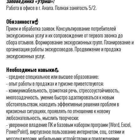
заповедника «Утриш»!
Работа в офисе в г. Анапа. Полная занятость 5/2.
Обязанности☝
Прием и обработка заявок. Консультирование потребителей
экскурсионных услуг и их сопровождение от первого звонка до
сбора отзывов. Формирование экскурсионных групп. Планирование и
организация работы экскурсоводов. Продвижение и продажа
экскурсионных услуг.
Необходимые навыки💪
- среднее специальное или высшее образование;
- опыт работы в продажах и туризме приветствуются;
- коммуникабельность, грамотная речь, стрессоустойчивость,
многозадачность, умение быстро адаптироваться к новым
обстоятельствам, находить эффективные решения проблем в
кризисных ситуациях, проявлять по отношению к новому
любознательность, мыслить творчески;
- уверенное владение ПК и базовым набором программ (Word, Excel,
PowerPoint), виртуозное пользование интернетом, соц. сетями и
мессенджерами, мобильными устройствами и приложениями;