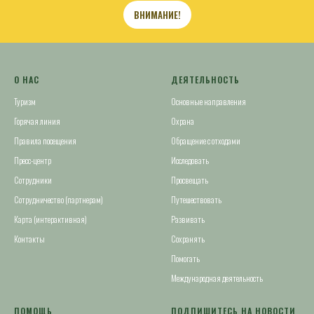
ВНИМАНИЕ!
О НАС
ДЕЯТЕЛЬНОСТЬ
Туризм
Основные направления
Горячая линия
Охрана
Правила посещения
Обращение с отходами
Пресс-центр
Исследовать
Сотрудники
Просвещать
Сотрудничество (партнерам)
Путешествовать
Карта (интерактивная)
Развивать
Контакты
Сохранять
Помогать
Международная деятельность
ПОМОЩЬ
ПОДПИШИТЕСЬ НА НОВОСТИ