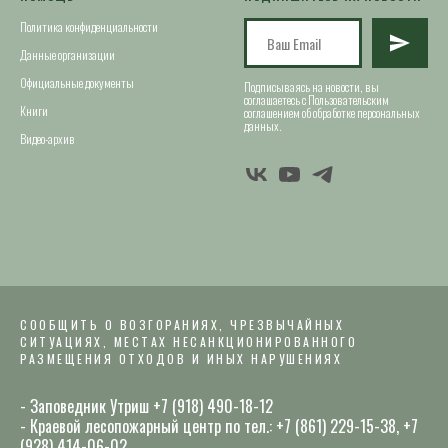
Политика конфиденциальности
Данные организации
Официальные документы
Подписываясь на новости, вы
соглашаетесь с Пользовательским
Книги
соглашением об обработке персональных
данных.
Видео-архив
СООБЩИТЬ О ВОЗГОРАНИЯХ, ЧРЕЗВЫЧАЙНЫХ
СИТУАЦИЯХ, МЕСТАХ НЕСАНКЦИОНИРОВАННОГО
РАЗМЕЩЕНИЯ ОТХОДОВ И ИНЫХ НАРУШЕНИЯХ
- Заповедник Утриш +7 (918) 490-18-12
- Краевой лесопожарный центр по тел.: +7 (861) 229-15-38, +7
(928) 414-06-02