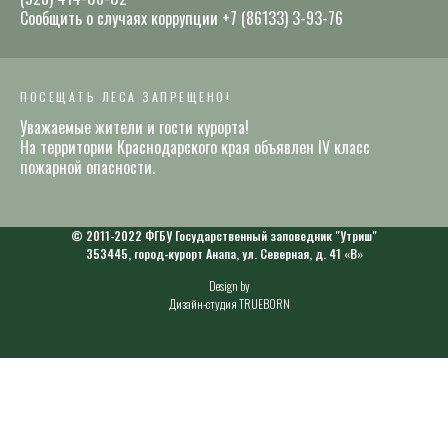
Сообщить о случаях коррупции +7 (86133) 3-93-76
ПОСЕЩАТЬ ЛЕСА ЗАПРЕЩЕНО!
Уважаемые жители и гости курорта!
На территории Краснодарского края объявлен IV класс
пожарной опасности.
© 2011-2022 ФГБУ Государственный заповедник "Утриш"
353445, город-курорт Анапа, ул. Северная, д. 41 «В»
Design by
Дизайн-студия TRUEBORN