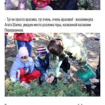
- Тут не просто красиво, тут очень, очень красиво! - воскликнула
Агата Шапка, увидев место разлома горы, названной казаками
Перерванная.