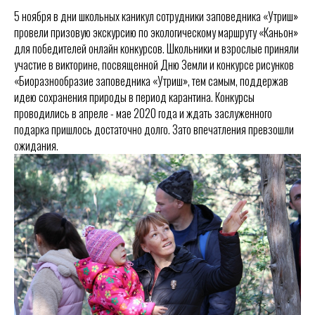
5 ноября в дни школьных каникул сотрудники заповедника «Утриш»
провели призовую экскурсию по экологическому маршруту «Каньон»
для победителей онлайн конкурсов. Школьники и взрослые приняли
участие в викторине, посвященной Дню Земли и конкурсе рисунков
«Биоразнообразие заповедника «Утриш», тем самым, поддержав
идею сохранения природы в период карантина. Конкурсы
проводились в апреле - мае 2020 года и ждать заслуженного
подарка пришлось достаточно долго. Зато впечатления превзошли
ожидания.