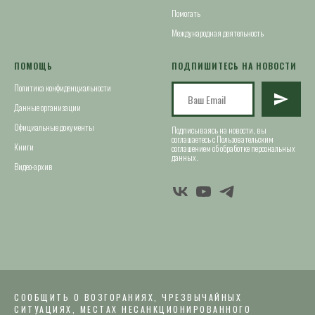
Помогать
Международная деятельность
ПОМОЩЬ
ПОДПИШИТЕСЬ НА НОВОСТИ
Политика конфиденциальности
Данные организации
Официальные документы
Подписываясь на новости, вы
соглашаетесь с Пользовательским
Книги
соглашением об обработке персональных
данных.
Видео-архив
СООБЩИТЬ О ВОЗГОРАНИЯХ, ЧРЕЗВЫЧАЙНЫХ
СИТУАЦИЯХ, МЕСТАХ НЕСАНКЦИОНИРОВАННОГО