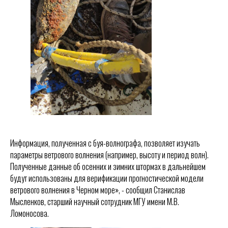
Информация, полученная с буя-волнографа, позволяет изучать
параметры ветрового волнения (например, высоту и период волн).
Полученные данные об осенних и зимних штормах в дальнейшем
будут использованы для верификации прогностической модели
ветрового волнения в Черном море», - сообщил Станислав
Мысленков, старший научный сотрудник МГУ имени М.В.
Ломоносова.