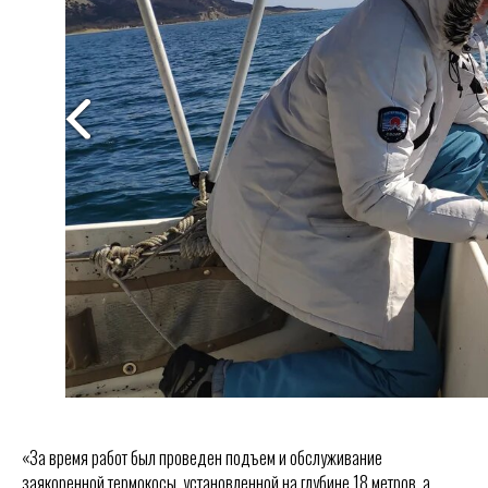
«За время работ был проведен подъем и обслуживание
заякоренной термокосы, установленной на глубине 18 метров, а