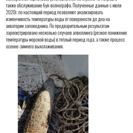
также обслуживание буя-волнографа. Полученные данные с июля
2020г. по настоящий период позволяют анализировать
изменчивость температуры воды от поверхности до дна на
акватории заповедника. По предварительным результатам
зарегистрировано несколько случаев апвеллинга (резкое понижение
температуры морской воды) в теплый период года, а также процесс
осенне-зимнего выхолаживания.