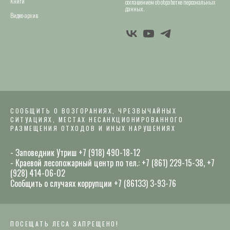
Книги
соглашением об обработке персональных
данных.
Видео-архив
СООБЩИТЬ О ВОЗГОРАНИЯХ, ЧРЕЗВЫЧАЙНЫХ
СИТУАЦИЯХ, МЕСТАХ НЕСАНКЦИОНИРОВАННОГО
РАЗМЕЩЕНИЯ ОТХОДОВ И ИНЫХ НАРУШЕНИЯХ
- Заповедник Утриш +7 (918) 490-18-12
- Краевой лесопожарный центр по тел.: +7 (861) 229-15-38, +7
(928) 414-06-02
Сообщить о случаях коррупции +7 (86133) 3-93-76
ПОСЕЩАТЬ ЛЕСА ЗАПРЕЩЕНО!