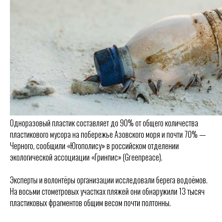
Одноразовый пластик составляет до 90% от общего количества
пластикового мусора на побережье Азовского моря и почти 70% —
Черного, сообщили «Югополису» в российском отделении
экологической ассоциации «Гринпис» (Greenpeace).
Эксперты и волонтёры организации исследовали берега водоёмов.
На восьми стометровых участках пляжей они обнаружили 13 тысяч
пластиковых фрагментов общим весом почти полтонны.