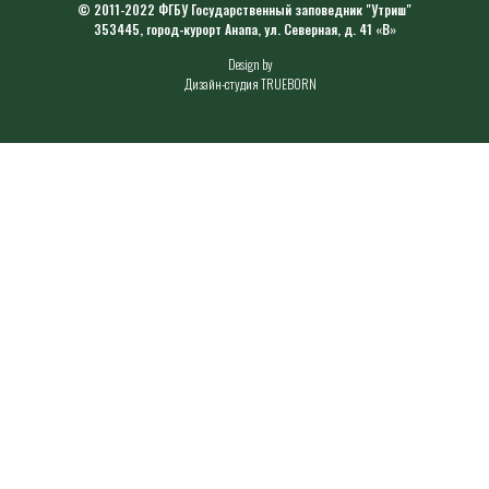
© 2011-2022 ФГБУ Государственный заповедник "Утриш"
353445, город-курорт Анапа, ул. Северная, д. 41 «В»
Design by
Дизайн-студия TRUEBORN