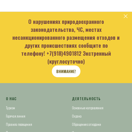
О нарушениях природоохранного
законодательства, ЧС, местах
несанкционированного размещения отходов и
других происшествиях сообщите по
телефону!
+7(918)4901812
Экстренный
(круглосуточно)
ВНИМАНИЕ!
О НАС
ДЕЯТЕЛЬНОСТЬ
Туризм
Основные направления
Горячая линия
Охрана
Правила посещения
Обращение с отходами