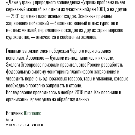
«Даже у границ природного заповедника «Утриш» проблема имеет
серьёзный масштаб: на одном из участков найден 1001, а на другом
— 2991 фрагмент пластиковых отходов. Основные причины
загрязнения побережий — безответственный отдых туристов и
местных жителей, перемещение отходов из других стран, морское
судоходство, — отмечается в сообщении экологов.
Главным загрязнителем побережья Чёрного моря оказался
пенопласт, Азовского — бутылки из-под напитков и их части.
Экологи Greenpeace призвали правительство России разработать
федеральную систему мониторинга пластикового загрязнения и
утвердить перечень одноразовых товаров, тары и упаковки, которые
необходимо поэтапно запрещать в стране.
Исследование проводилось в ноябре 2018 года. Как пояснили в
организации, время ушло на обработку данных.
Источник:
Югополис
Анна
2019-07-04 20:00