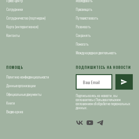
Пресс-центр
Исследовать
Сотрудники
Просвещать
Сотрудничество (партнерам)
Путешествовать
Карта (интерактивная)
Развивать
Контакты
Сохранять
Помогать
Международная деятельность
ПОМОЩЬ
ПОДПИШИТЕСЬ НА НОВОСТИ
Политика конфиденциальности
Данные организации
Официальные документы
Подписываясь на новости, вы
соглашаетесь с Пользовательским
Книги
соглашением об обработке персональных
данных.
Видео-архив