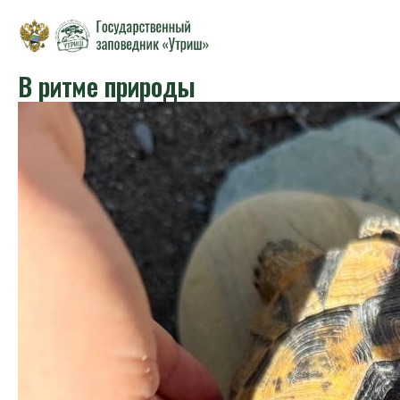
В ритме природы