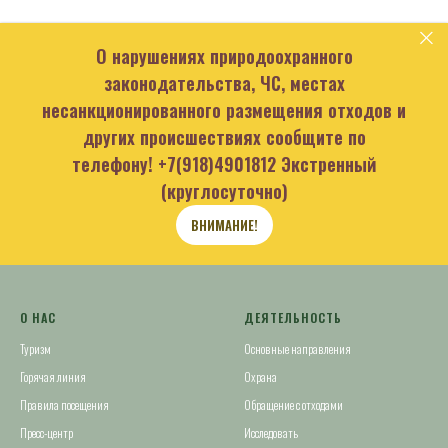
О нарушениях природоохранного
законодательства, ЧС, местах
несанкционированного размещения отходов и
других происшествиях сообщите по
телефону!
+7(918)4901812
Экстренный
(круглосуточно)
ВНИМАНИЕ!
О НАС
ДЕЯТЕЛЬНОСТЬ
Туризм
Основные направления
Горячая линия
Охрана
Правила посещения
Обращение с отходами
Пресс-центр
Исследовать