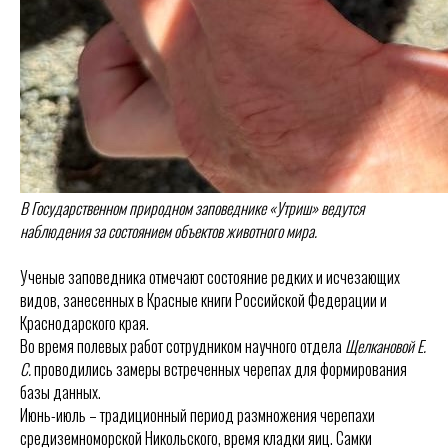
В Государственном природном заповеднике «Утриш» ведутся
наблюдения за состоянием объектов животного мира.
Ученые заповедника отмечают состояние редких и исчезающих
видов, занесенных в Красные книги Российской Федерации и
Краснодарского края.
Во время полевых работ сотрудником научного отдела
Щелкановой Е.
С.
проводились замеры встреченных черепах для формирования
базы данных.
Июнь-июль – традиционный период размножения черепахи
средиземноморской Никольского, время кладки яиц. Самки