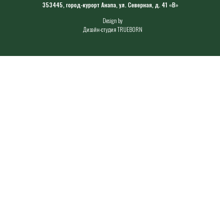
353445, город-курорт Анапа, ул. Северная, д. 41 «В»
Design by
Дизайн-студия TRUEBORN