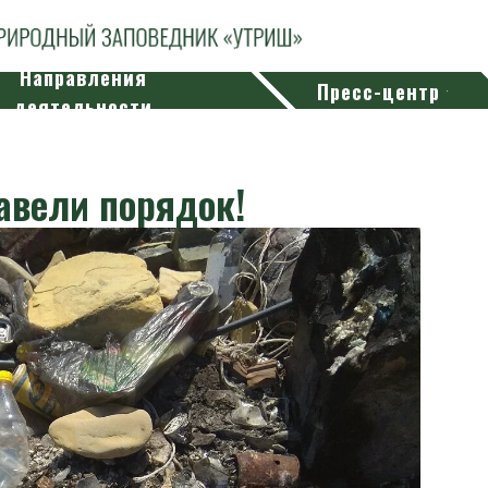
Направления
Пресс-центр
деятельности
авели порядок!