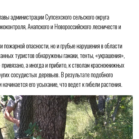
лавы администрации Супсехского сельского округа
коконтроля, Анапского и Новороссийского лесничеств и
и пожарной опасности, но и грубые нарушения в области
ованных туристов обнаружены гамаки, тенты, «украшения»,
привязано, а иногда и прибито, к стволам краснокнижных
угих сосудистых деревьев. В результате подобного
 начинается его усыхание, что ведет к гибели растения.