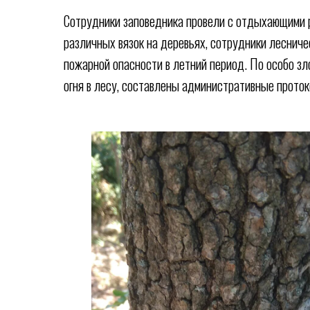
Сотрудники заповедника провели с отдыхающими 
различных вязок на деревьях, сотрудники леснич
пожарной опасности в летний период. По особо з
огня в лесу, составлены административные прото