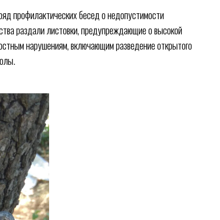
ряд профилактических бесед о недопустимости
ества раздали листовки, предупреждающие о высокой
лостным нарушениям, включающим разведение открытого
колы.