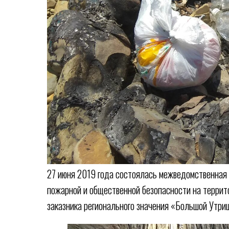
27 июня 2019 года состоялась межведомственная 
пожарной и общественной безопасности на террит
заказника регионального значения «Большой Утри