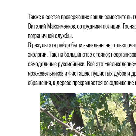
Также в состав проверяющих вошли заместитель г
Виталий Максименков, сотрудники полиции, Госнар
пограничной службы.
В результате рейда были выявлены не только очаг
экологии. Так, на большинстве стоянок неорганиз
самодельные рукомойники. Всё это «великолепие» 
можжевельников и фисташек, пушистых дубов и др
обращения, в дереве прекращается сокодвижение и