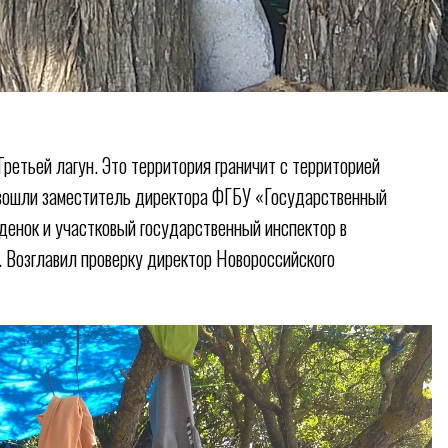
Третьей лагун. Это территория граничит с территорией
и вошли заместитель директора ФГБУ «Государственный
денок и участковый государственный инспектор в
 Возглавил проверку директор Новороссийского