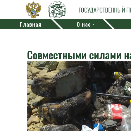
Главная
О нас
Совместными силами н