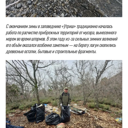
С окончанием зимы в заповеднике «Утриш» традиционно началась
работа по расчистке прибрежных территорий от мусора, вынесенного
морем во время штормов. В этом году из-за сильных зимних волнений
его объём оказался особенно заметным — на берегу лагун скопились
древесные остатки, бытовые и строительные фрагменты.