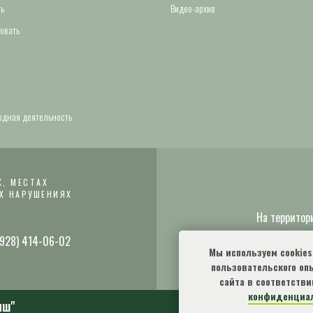
ь
Видео-архив
овать
дная деятельность
, МЕСТАХ
Х НАРУШЕНИЯХ
На территор
 (928) 414-06-02
Мы используем cookie
пользовательского оп
сайта в соответстви
конфиденциа
иш"