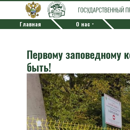
Главная
О нас
Первому заповедному 
быть!