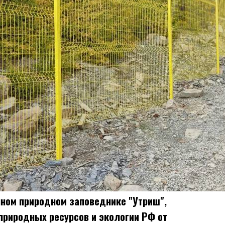
нном природном заповеднике "Утриш",
природных ресурсов и экологии РФ от