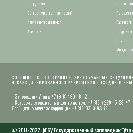
Сотрудники
Просвещат
Сотрудничество (партнерам)
Путешеств
Карта (интерактивная)
Развивать
Контакты
Сохранять
Помогать
Междунаро
СООБЩИТЬ О ВОЗГОРАНИЯХ, ЧРЕЗВЫЧАЙНЫХ СИТУАЦИЯХ
НЕСАНКЦИОНИРОВАННОГО РАЗМЕЩЕНИЯ ОТХОДОВ И ИНЫ
- Заповедник Утриш +7 (918) 490-18-12
- Краевой лесопожарный центр по тел.: +7 (861) 229-15-38, +7
Сообщить о случаях коррупции +7 (86133) 3-93-76
© 2011-2022 ФГБУ Государственный заповедник "Утр