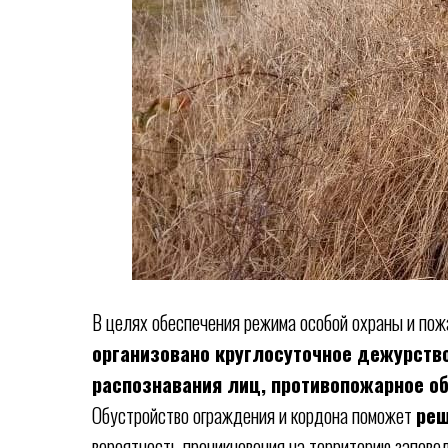
В целях обеспечения режима особой охраны и по
организовано круглосуточное дежурств
распознавания лиц, противопожарное об
Обустройство ограждения и кордона поможет
реш
вероятность проникновения на территорию запов