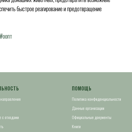
спечить быстрое реагирование и предотвращение
#оопт
ЛЬНОСТЬ
ПОМОЩЬ
 направления
Политика конфиденциальности
Данные организации
 с отходами
Официальные документы
ть
Книги