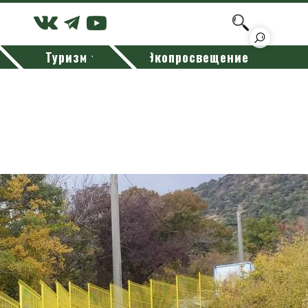
Туризм
Экопросвещение