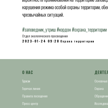
нарушения режима особой охраны территории, обе
чрезвычайных ситуаций.
#заповедник_утриш
#кордон
#охрана_территории
Отдел экологического просвещения
2023-01-24 09:28
Охрана территории
О НАС
ДЕЯТЕ
Туризм
Основные
Горячая линия
Охрана
Правила посещения
Обращение
Пресс-центр
Исследова