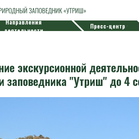
Направления
Пресс-центр
деятельности
ие экскурсионной деятельно
и заповедника "Утриш" до 4 