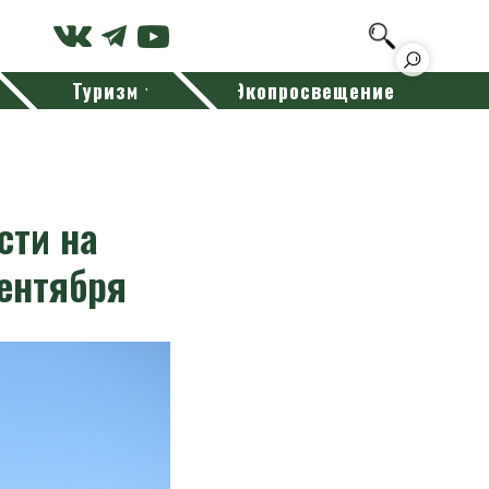
Туризм
Экопросвещение
сти на
сентября