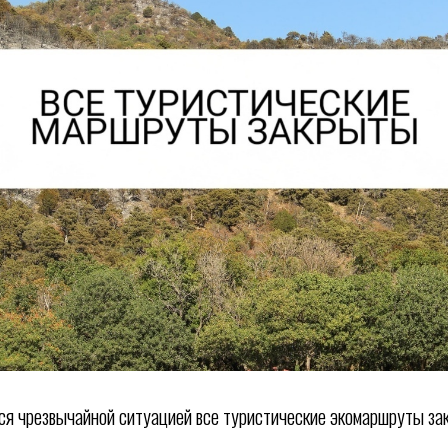
ся чрезвычайной ситуацией все туристические экомаршруты з