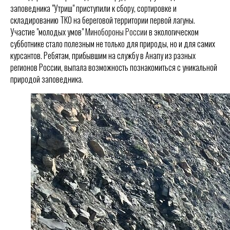
заповедника "Утриш" приступили к сбору, сортировке и
складированию ТКО на береговой территории первой лагуны.
Участие "молодых умов"
Минобороны России
в экологическом
субботнике стало полезным не только для природы, но и для самих
курсантов. Ребятам, прибывшим на службу в Анапу из разных
регионов России, выпала возможность познакомиться с уникальной
природой заповедника.