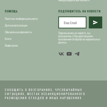
ПОМОЩЬ
ПОДПИШИТЕСЬ НА НОВОСТИ
Политика конфиденциальности
Данные организации
Официальные документы
Подписываясь на новости, вы
соглашаетесь с Пользовательским
Книги
соглашением об обработке персональных
данных.
Видео-архив
СООБЩИТЬ О ВОЗГОРАНИЯХ, ЧРЕЗВЫЧАЙНЫХ
СИТУАЦИЯХ, МЕСТАХ НЕСАНКЦИОНИРОВАННОГО
РАЗМЕЩЕНИЯ ОТХОДОВ И ИНЫХ НАРУШЕНИЯХ