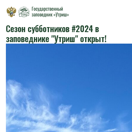
Сезон субботников #2024 в
заповеднике "Утриш" открыт!