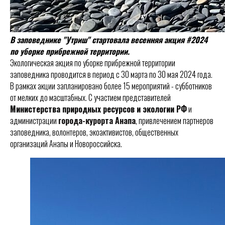
В заповеднике "Утриш" стартовала весенняя акция #2024
по уборке прибрежной территории.
Экологическая акция по уборке прибрежной территории
заповедника проводится в период с 30 марта по 30 мая 2024 года.
В рамках акции запланировано более 15 мероприятий - субботников
от мелких до масштабных. С участием представителей
Министерства природных ресурсов и экологии РФ
и
администрации
г
орода-курорта Анапа
, привлечением партнеров
заповедника, волонтеров, экоактивистов, общественных
организаций Анапы и Новороссийска.