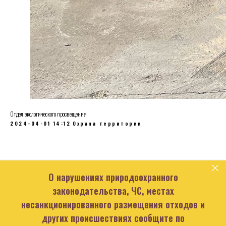
Отдел экологического просвещения
2024-04-01 14:12
Охрана территории
О нарушениях природоохранного
законодательства, ЧС, местах
несанкционированного размещения отходов и
других происшествиях сообщите по