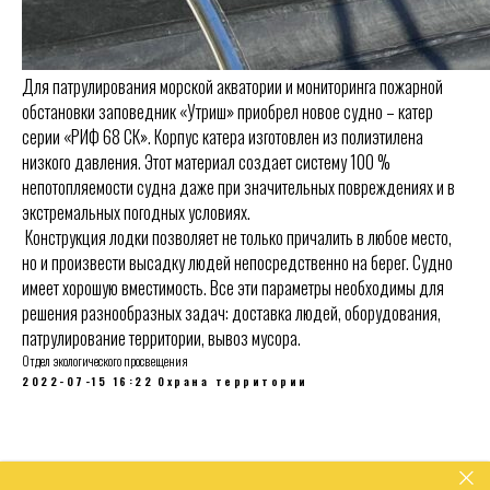
Для патрулирования морской акватории и мониторинга пожарной
обстановки заповедник «Утриш» приобрел новое судно – катер
серии «РИФ 68 СК». Корпус катера изготовлен из полиэтилена
низкого давления. Этот материал создает систему 100 %
непотопляемости судна даже при значительных повреждениях и в
экстремальных погодных условиях.
Конструкция лодки позволяет не только причалить в любое место,
но и произвести высадку людей непосредственно на берег. Судно
имеет хорошую вместимость. Все эти параметры необходимы для
решения разнообразных задач: доставка людей, оборудования,
патрулирование территории, вывоз мусора.
Отдел экологического просвещения
2022-07-15 16:22
Охрана территории