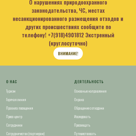
О нарушениях природоохранного
законодательства, ЧС, местах
несанкционированного размещения отходов и
других происшествиях сообщите по
телефону!
+7(918)4901812
Экстренный
(круглосуточно)
ВНИМАНИЕ!
О НАС
ДЕЯТЕЛЬНОСТЬ
Туризм
Основные направления
Горячая линия
Охрана
Правила посещения
Обращение с отходами
Пресс-центр
Исследовать
Сотрудники
Просвещать
Сотрудничество (партнерам)
Путешествовать