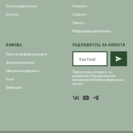
Карта (интерактивная)
Развивать
Контакты
Сохранять
Помогать
Международная деятельность
ПОМОЩЬ
ПОДПИШИТЕСЬ НА НОВОСТИ
Политика конфиденциальности
Данные организации
Официальные документы
Подписываясь на новости, вы
соглашаетесь с Пользовательским
Книги
соглашением об обработке персональных
данных.
Видео-архив