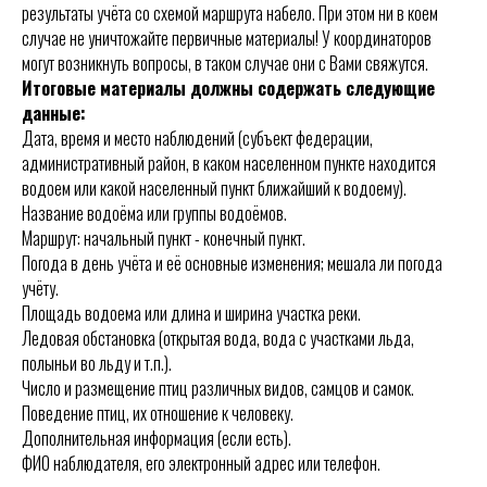
результаты учёта со схемой маршрута набело. При этом ни в коем
случае не уничтожайте первичные материалы! У координаторов
могут возникнуть вопросы, в таком случае они с Вами свяжутся.
Итоговые материалы должны содержать следующие
данные:
Дата, время и место наблюдений (субъект федерации,
административный район, в каком населенном пункте находится
водоем или какой населенный пункт ближайший к водоему).
Название водоёма или группы водоёмов.
Маршрут: начальный пункт - конечный пункт.
Погода в день учёта и её основные изменения; мешала ли погода
учёту.
Площадь водоема или длина и ширина участка реки.
Ледовая обстановка (открытая вода, вода с участками льда,
полыньи во льду и т.п.).
Число и размещение птиц различных видов, самцов и самок.
Поведение птиц, их отношение к человеку.
Дополнительная информация (если есть).
ФИО наблюдателя, его электронный адрес или телефон.