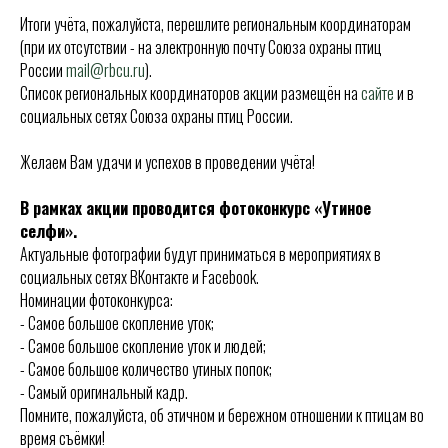
Итоги учёта, пожалуйста, перешлите региональным координаторам
(при их отсутствии - на электронную почту Союза охраны птиц
России
mail@rbcu.ru
).
Список региональных координаторов акции размещён на
сайте
и в
социальных сетях Союза охраны птиц России.
Желаем Вам удачи и успехов в проведении учёта!
В рамках акции проводится фотоконкурс «Утиное
селфи».
Актуальные фотографии будут приниматься в мероприятиях в
социальных сетях ВКонтакте и Facebook.
Номинации фотоконкурса:
- Самое большое скопление уток;
- Самое большое скопление уток и людей;
- Самое большое количество утиных попок;
- Самый оригинальный кадр.
Помните, пожалуйста, об этичном и бережном отношении к птицам во
время съёмки!