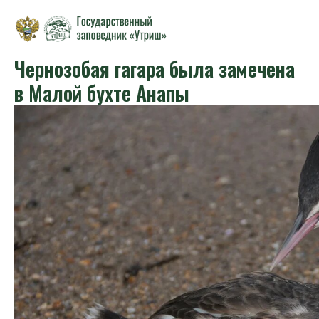
Чернозобая гагара была замечена
в Малой бухте Анапы