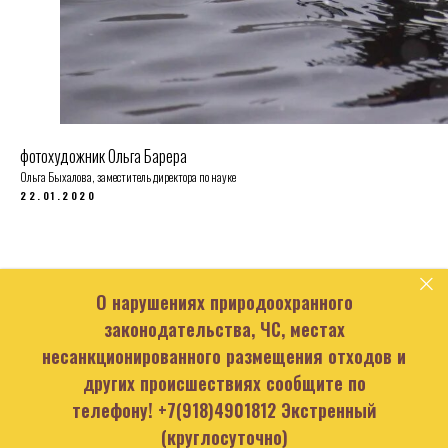
фотохудожник Ольга Барера
Ольга Быхалова, заместитель директора по науке
22.01.2020
О нарушениях природоохранного
законодательства, ЧС, местах
несанкционированного размещения отходов и
других происшествиях сообщите по
телефону!
+7(918)4901812
Экстренный
(круглосуточно)