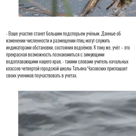
- Ваше участие станет большим подспорьем учёным. Данные об
изменении численности и размещении птиц могут служить
индикаторами обстановки, состояния водоёмов. К тому же, учёт – это
прекрасная возможность познакомиться с зимующими
водоплавающими нашего края, - такими словами учитель начальных
классов четвертой городской школы Татьяна Часовских приглашает
своих учеников поучаствовать в учетах.