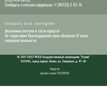
(928) 414-06-02
Сообщить о случаях коррупции +7 (86133) 3-93-76
ПОСЕЩАТЬ ЛЕСА ЗАПРЕЩЕНО!
Уважаемые жители и гости курорта!
На территории Краснодарского края объявлен IV класс
пожарной опасности.
© 2011-2022 ФГБУ Государственный заповедник "Утриш"
353445, город-курорт Анапа, ул. Северная, д. 41 «В»
Design by
Дизайн-студия TRUEBORN