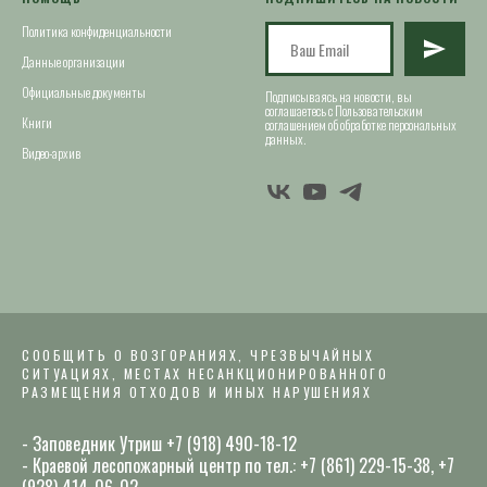
Политика конфиденциальности
Данные организации
Официальные документы
Подписываясь на новости, вы
соглашаетесь с Пользовательским
Книги
соглашением об обработке персональных
данных.
Видео-архив
СООБЩИТЬ О ВОЗГОРАНИЯХ, ЧРЕЗВЫЧАЙНЫХ
СИТУАЦИЯХ, МЕСТАХ НЕСАНКЦИОНИРОВАННОГО
РАЗМЕЩЕНИЯ ОТХОДОВ И ИНЫХ НАРУШЕНИЯХ
- Заповедник Утриш +7 (918) 490-18-12
- Краевой лесопожарный центр по тел.: +7 (861) 229-15-38, +7