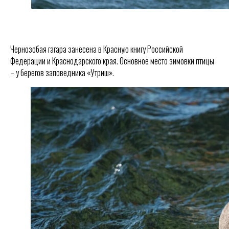
Чернозобая гагара занесена в Красную книгу Российской
Федерации и Краснодарского края. Основное место зимовки птицы
– у берегов заповедника «Утриш».