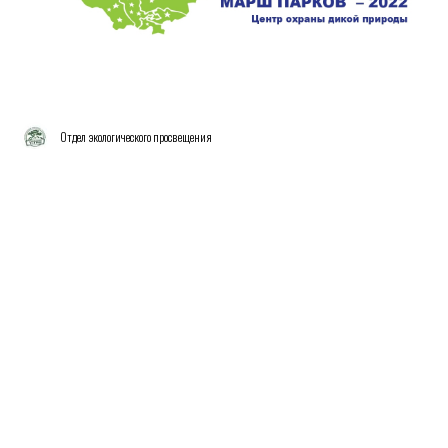
Отдел экологического просвещения