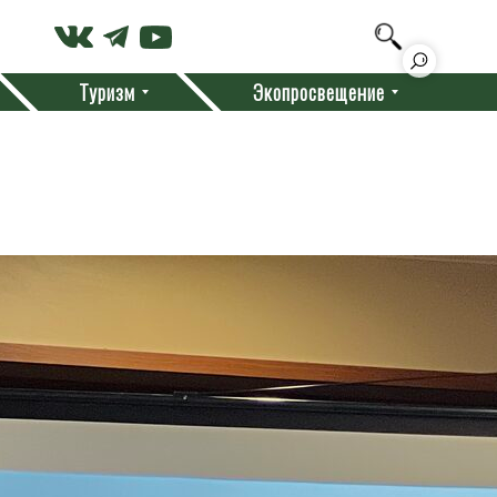
Туризм
Экопросвещение