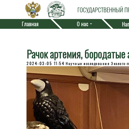
Главная
О нас
Нап
Рачок артемия, бородатые 
2024-03-05 11:54
Научные исследования
Эколого-