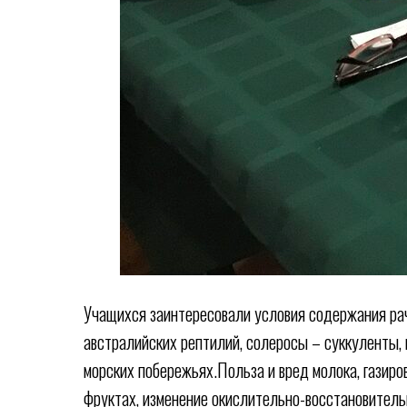
Учащихся заинтересовали условия содержания ра
австралийских рептилий, солеросы – суккуленты,
морских побережьях.Польза и вред молока, газир
фруктах, изменение окислительно-восстановительн