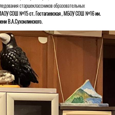
следования старшеклассников образовательных
АОУ СОШ №15 ст. Гостагаевская
,
МБОУ СОШ №16 им.
мени В.А.Сухомлинского
.