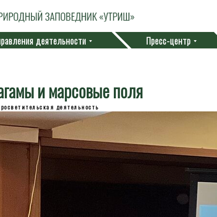
равления деятельности
Пресс-центр
агамы и марсовые поля
просветительская деятельность