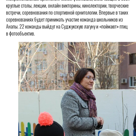
круглые столы, лекции, онлайн викторины, кинолектории, творческие
встречи, соревнования по спортивной орнитологии. Впервые в таких
соревнованиях будет принимать участие команда школьников из
Анапы. 22 команды выйдут на Суджукскую лагуну и «поймают» птиц
в фотообъектив.