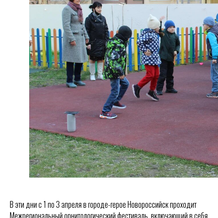
В эти дни с 1 по 3 апреля в городе-герое Новороссийск проходит
Межрегиональный орнитологический фестиваль, включающий в себя