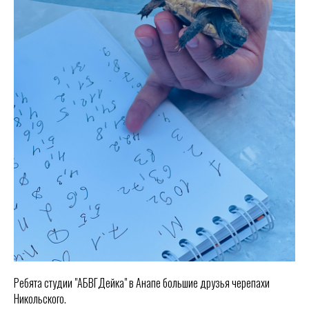
Ребята студии "АБВГДейка" в Анапе большие друзья черепахи
Никольского.