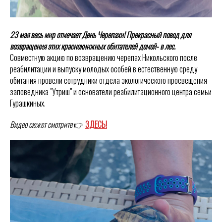
23 мая весь мир отмечает День Черепахи! Прекрасный повод для
возвращения этих краснокнижных обитателей домой- в лес.
Совместную акцию по возвращению черепах Никольского после
реабилитации и выпуску молодых особей в естественную среду
обитания провели сотрудники отдела экологического просвещения
заповедника "Утриш" и основатели реабилитационного центра семьи
Гурашкиных.
Видео сюжет смотрите
👉
ЗДЕСЬ!