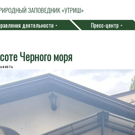
равления деятельности
Пресс-центр
соте Черного моря
льность