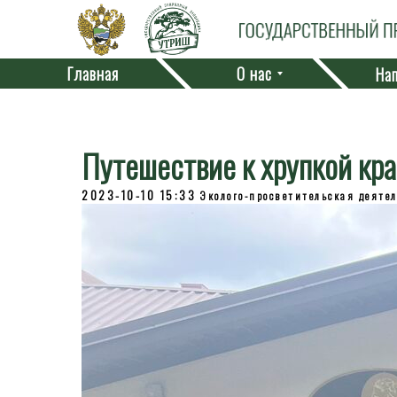
Главная
О нас
Нап
Путешествие к хрупкой кра
2023-10-10 15:33
Эколого-просветительская деяте