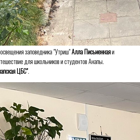
росвещения заповедника "Утриш"
Алла Письменная
и
утешествие для школьников и студентов Анапы.
напская ЦБС"
.