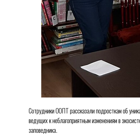
Сотрудники ООПТ рассказали подросткам об уника
ведущих к неблагоприятным изменениям в экосисте
заповедника.