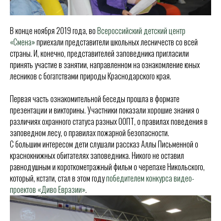
В конце ноября 2019 года, во
Всероссийский детский центр
«Смена»
приехали представители школьных лесничеств со всей
страны. И, конечно, представителей заповедника пригласили
принять участие в занятии, направленном на ознакомление юных
лесников с богатствами природы Краснодарского края.
Первая часть ознакомительной беседы прошла в формате
презентации и викторины. Участники показали хорошие знания о
различиях охранного статуса разных ООПТ, о правилах поведения в
заповедном лесу, о правилах пожарной безопасности.
С большим интересом дети слушали рассказ Аллы Письменной о
краснокнижных обитателях заповедника. Никого не оставил
равнодушным и короткометражный фильм о черепахе Никольского,
который, кстати, стал в этом году
победителем конкурса видео-
проектов «Диво Евразии»
.