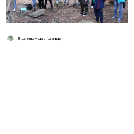
Отдел экологического просвещения