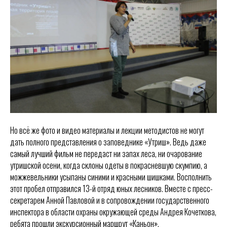
Но всё же фото и видео материалы и лекции методистов не могут
дать полного представления о заповеднике «Утриш». Ведь даже
самый лучший фильм не передаст ни запах леса, ни очарование
утришской осени, когда склоны одеты в покрасневшую скумпию, а
можжевельники усыпаны синими и красными шишками. Восполнить
этот пробел отправился 13-й отряд юных лесников. Вместе с пресс-
секретарем Анной Павловой и в сопровождении государственного
инспектора в области охраны окружающей среды Андрея Кочеткова,
ребята прошли экскурсионный маршрут «Каньон».