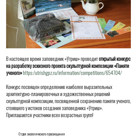
В настоящее время заповедник «Утриш» проводит
открытый конкурс
на разработку эскизного проекта скульптурной композиции «Памяти
ученого»
https:/utrishgpz.ru/information/competitions/654704/
Конкурс посвящен определению наиболее выразительных
архитектурно-планировочных и художественных решений
скульптурной композиции, посвященной сохранению памяти ученого,
стоявшего у истоков создания заповедника «Утриш».
Приглашаются участники всех возрастных групп!
Отдел экологического просвещения