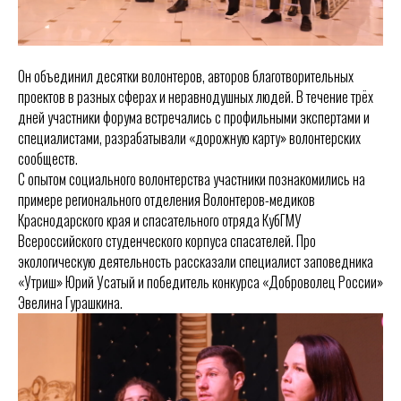
Он объединил десятки волонтеров, авторов благотворительных
проектов в разных сферах и неравнодушных людей. В течение трёх
дней участники форума встречались с профильными экспертами и
специалистами, разрабатывали «дорожную карту» волонтерских
сообществ.
С опытом социального волонтерства участники познакомились на
примере регионального отделения Волонтеров-медиков
Краснодарского края и спасательного отряда КубГМУ
Всероссийского студенческого корпуса спасателей. Про
экологическую деятельность рассказали специалист заповедника
«Утриш» Юрий Усатый и победитель конкурса «Доброволец России»
Эвелина Гурашкина.