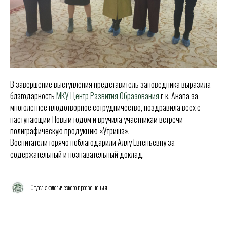
В завершение выступления представитель заповедника выразила
благодарность
МКУ Центр Развития Образования
г-к. Анапа за
многолетнее плодотворное сотрудничество, поздравила всех с
наступающим Новым годом и вручила участникам встречи
полиграфическую продукцию «Утриша».
Воспитатели горячо поблагодарили Аллу Евгеньевну за
содержательный и познавательный доклад.
Отдел экологического просвещения