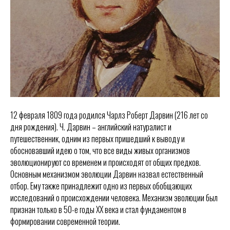
12 февраля 1809 года родился Чарлз Роберт Дарвин (216 лет со
дня рождения). Ч. Дарвин – английский натуралист и
путешественник, одним из первых пришедший к выводу и
обосновавший идею о том, что все виды живых организмов
эволюционируют со временем и происходят от общих предков.
Основным механизмом эволюции Дарвин назвал естественный
отбор. Ему также принадлежит одно из первых обобщающих
исследований о происхождении человека. Механизм эволюции был
признан только в 50-е годы XX века и стал фундаментом в
формировании современной теории.