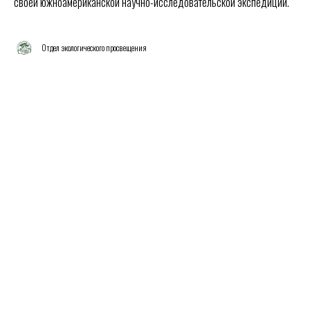
своей южноамериканской научно-исследовательской экспедиции.
Отдел экологического просвещения