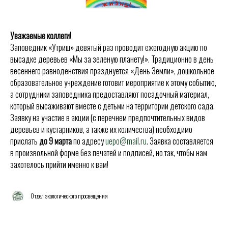
Уважаемые коллеги!
Заповедник «Утриш» девятый раз проводит ежегодную акцию по
высадке деревьев «Мы за зеленую планету!». Традиционно в день
весеннего равноденствия празднуется «День Земли», дошкольное
образовательное учреждение готовит мероприятие к этому событию,
а сотрудники заповедника предоставляют посадочный материал,
который высаживают вместе с детьми на территории детского сада.
Заявку на участие в акции (с перечнем предпочтительных видов
деревьев и кустарников, а также их количества) необходимо
прислать
до 9 марта
по адресу
uepo@mail.ru
. Заявка составляется
в произвольной форме без печатей и подписей, но так, чтобы нам
захотелось прийти именно к вам!
Отдел экологического просвещения