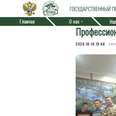
Главная
О нас
Нап
Профессион
2020-10-16 19:48
ЭКО