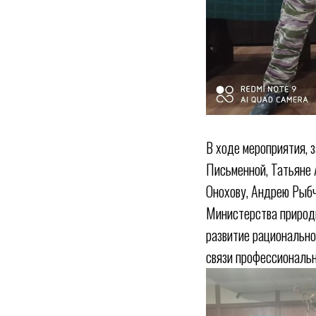
В ходе мероприятия, 
Письменной, Татьяне 
Онохову, Андрею Рыбч
Министерства природн
развитие рационально
связи профессиональн