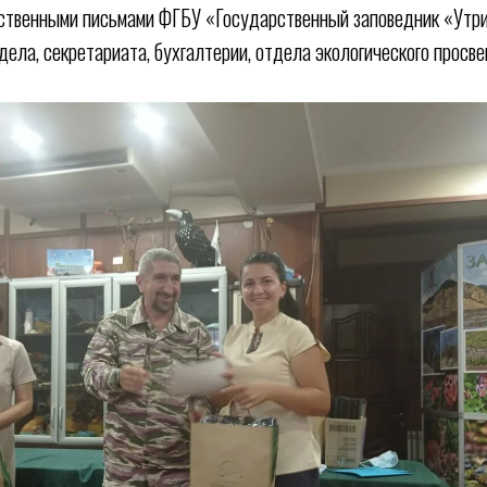
рственными письмами ФГБУ «Государственный заповедник «Утр
дела, секретариата, бухгалтерии, отдела экологического просв