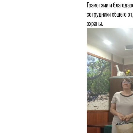
Грамотами и благода
сотрудники общего от
охраны.