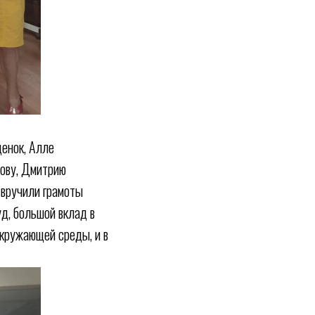
енок, Алле
кову, Дмитрию
 вручили грамоты
д, большой вклад в
окружающей среды, и в