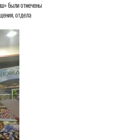
иш» были отмечены
ещения, отдела