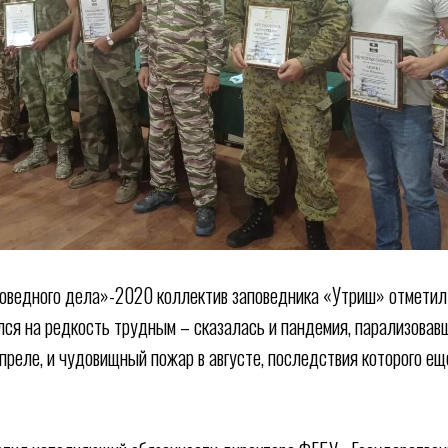
оведного дела»-2020 коллектив заповедника «Утриш» отметил 
ся на редкость трудным – сказалась и пандемия, парализовав
преле, и чудовищный пожар в августе, последствия которого ещ