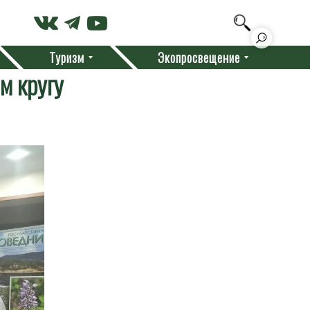
Туризм
Экопросвещение
м кругу