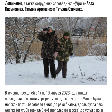
Логвиненко
, а также сотрудники заповедника «Утриш»
Алла
Письменная, Татьяна Артеменко и Татьяна Савченко
.
В течение трех дней с 17 по 19 января 2026 года птицы
наблюдались по пяти маршрутам: городская черта – Малая бухта,
морской порт – береговая линия до реки Анапка, вдоль русла реки
Анапка (от ул. Северная/Симферопольское шоссе) до устья реки в