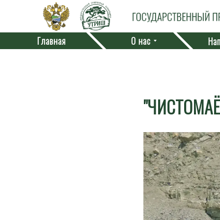
Главная
О нас
Нап
"ЧИСТОМАЁВ