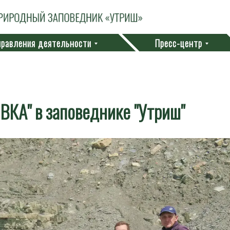
равления деятельности
Пресс-центр
КА" в заповеднике "Утриш"