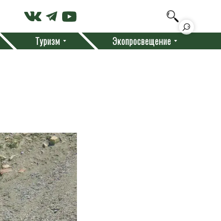
Туризм
Экопросвещение