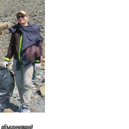
, объединивший