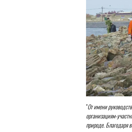
"
От имени руководст
организациям-участни
природе. Благодаря в