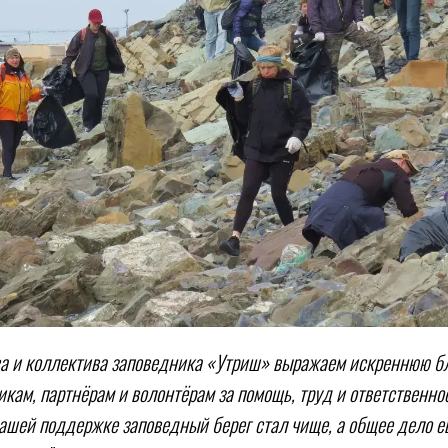
ва и коллектива заповедника «Утриш» выражаем искреннюю б
кам, партнёрам и волонтёрам за помощь, труд и ответственно
ашей поддержке заповедный берег стал чище, а общее дело ещ