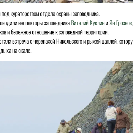
 под кураторством отдела охраны заповедника.
ководили инспекторы заповедника
Виталий Куклин
и
Ян Грознов
ков и бережное отношение к заповедной территории.
тала встреча с черепахой Никольского и рыжей цаплей, котор
тдыха на скале.