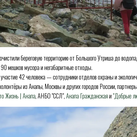
 очистили береговую территорию от Большого Утриша до водоп
в 90 мешков мусора и негабаритные отходы.
 участие 42 человека — сотрудники отделов охраны и экологи
 волонтёры из Анапы, Москвы и других городов России, партнеры
то Жизнь | Анапа
, АНБО "ССЛ",
Анапа Гражданская
и
"Добрые л