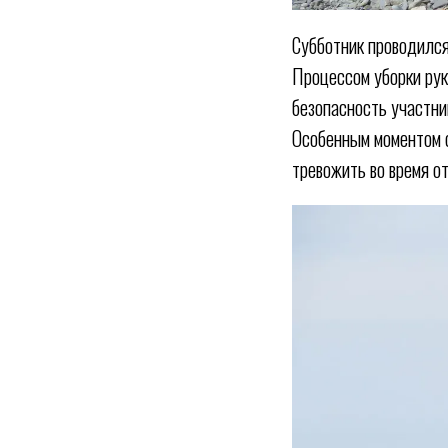
Субботник проводился
Процессом уборки ру
безопасность участни
Особенным моментом с
тревожить во время о